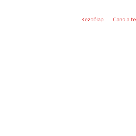
Kezdőlap
Canola t