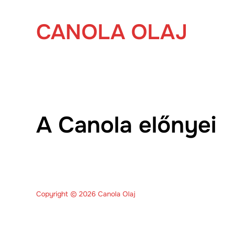
Skip
to
CANOLA OLAJ
content
A Canola előnyei
Copyright © 2026 Canola Olaj