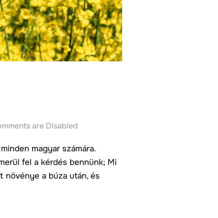
mments are Disabled
ek minden magyar számára.
merül fel a kérdés bennünk; Mi
t növénye a búza után, és