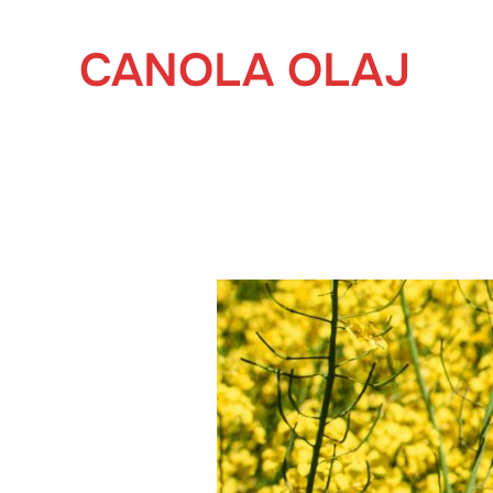
Skip
to
CANOLA OLAJ
content