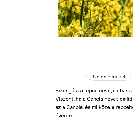
by
Simon Benedek
Bizonyára a repce neve, illetve 
Viszont, ha a Canola nevet említ
az a Canola, és mi köze a repcé
évente …