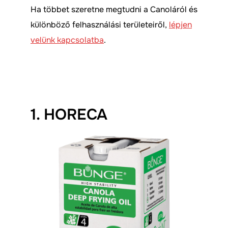
Ha többet szeretne megtudni a Canoláról és
különböző felhasználási területeiről,
lépjen
velünk kapcsolatba
.
1. HORECA