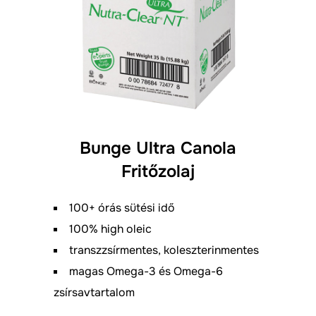
Bunge Ultra Canola
Fritőzolaj
100+ órás sütési idő
100% high oleic
transzzsírmentes, koleszterinmentes
magas Omega-3 és Omega-6
zsírsavtartalom