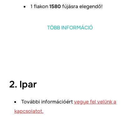
1 flakon
1580
fújásra elegendő!
TÖBB INFORMÁCIÓ
2. Ipar
További információért
vegye fel velünk a
kapcsolatot.