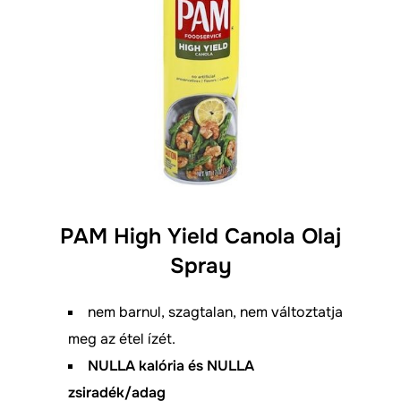
PAM High Yield Canola Olaj
Spray
nem barnul, szagtalan, nem változtatja
meg az étel ízét.
NULLA kalória és NULLA
zsiradék/adag